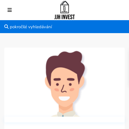
pokročilé vyhledávání