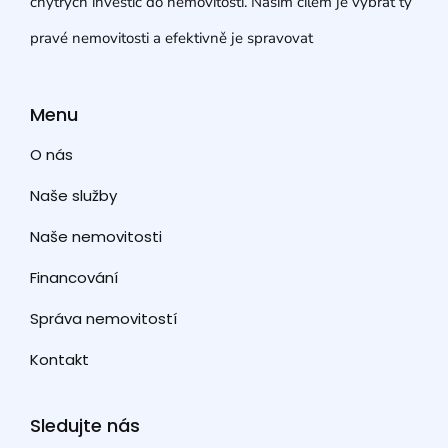
chytrých investic do nemovitostí. Naším cílem je vybrat ty
pravé nemovitosti a efektivně je spravovat
Menu
O nás
Naše služby
Naše nemovitosti
Financování
Správa nemovitostí
Kontakt
Sledujte nás