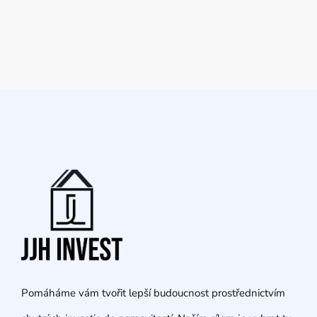
Pomáháme vám tvořit lepší budoucnost prostřednictvím