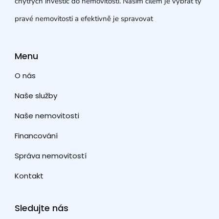
chytrých investic do nemovitostí. Naším cílem je vybrat ty
pravé nemovitosti a efektivně je spravovat
Menu
O nás
Naše služby
Naše nemovitosti
Financování
Správa nemovitostí
Kontakt
Sledujte nás