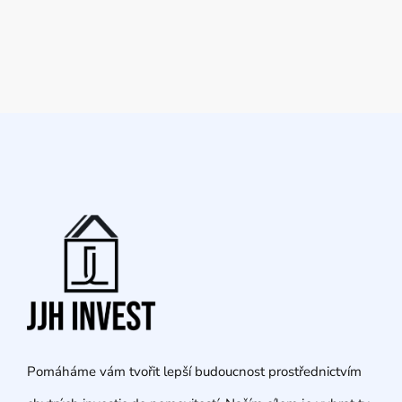
Pomáháme vám tvořit lepší budoucnost prostřednictvím