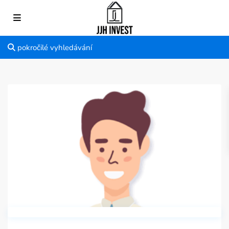
pokročilé vyhledávání