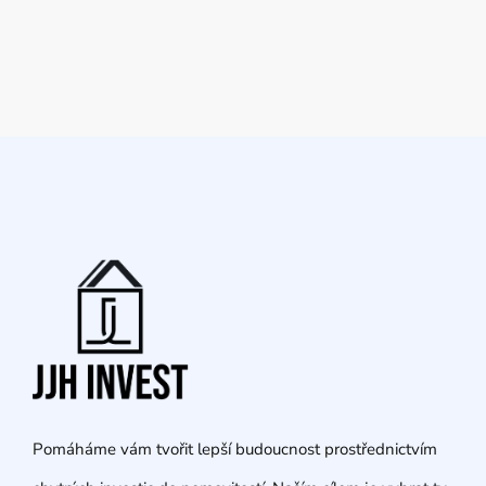
Pomáháme vám tvořit lepší budoucnost prostřednictvím