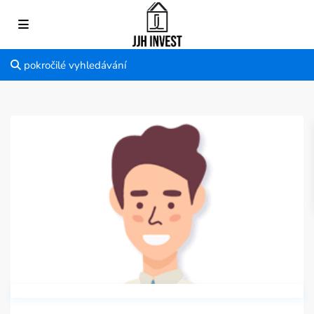
pokročilé vyhledávání