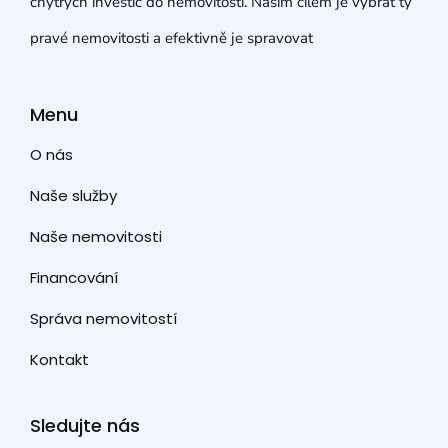
chytrých investic do nemovitostí. Naším cílem je vybrat ty
pravé nemovitosti a efektivně je spravovat
Menu
O nás
Naše služby
Naše nemovitosti
Financování
Správa nemovitostí
Kontakt
Sledujte nás