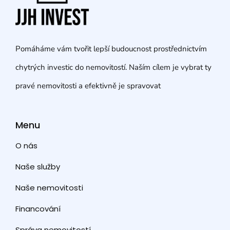
Pomáháme vám tvořit lepší budoucnost prostřednictvím
chytrých investic do nemovitostí. Naším cílem je vybrat ty
pravé nemovitosti a efektivně je spravovat
Menu
O nás
Naše služby
Naše nemovitosti
Financování
Správa nemovitostí