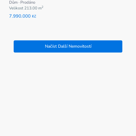
Dům
·
Prodáno
2
Velikost
213.00 m
7.990.000
Kč