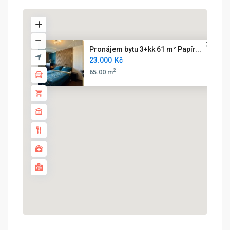
Pronájem bytu 3+kk 61 m² Papír...
23.000
Kč
2
65.00 m