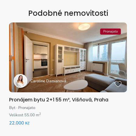
Podobné nemovitosti
Pronajato
Caroline Damianová
Pronájem bytu 2+1 55 m², Višňová, Praha
Byt
·
Pronajato
2
Velikost
55.00 m
22.000
Kč