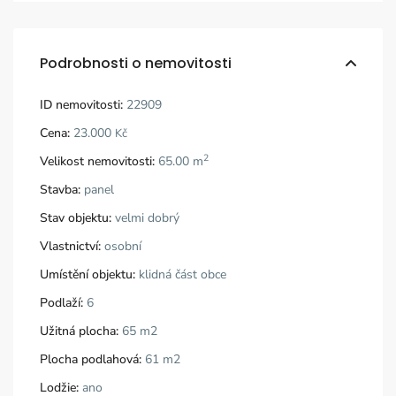
Podrobnosti o nemovitosti
ID nemovitosti:
22909
Cena:
23.000
Kč
2
Velikost nemovitosti:
65.00 m
Stavba:
panel
Stav objektu:
velmi dobrý
Vlastnictví:
osobní
Umístění objektu:
klidná část obce
Podlaží:
6
Užitná plocha:
65 m2
Plocha podlahová:
61 m2
Lodžie:
ano