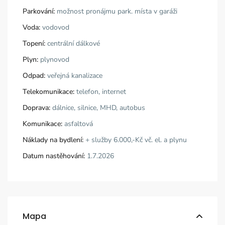
Parkování:
možnost pronájmu park. místa v garáži
Voda:
vodovod
Topení:
centrální dálkové
Plyn:
plynovod
Odpad:
veřejná kanalizace
Telekomunikace:
telefon, internet
Doprava:
dálnice, silnice, MHD, autobus
Komunikace:
asfaltová
Náklady na bydlení:
+ služby 6.000,-Kč vč. el. a plynu
Datum nastěhování:
1.7.2026
Mapa