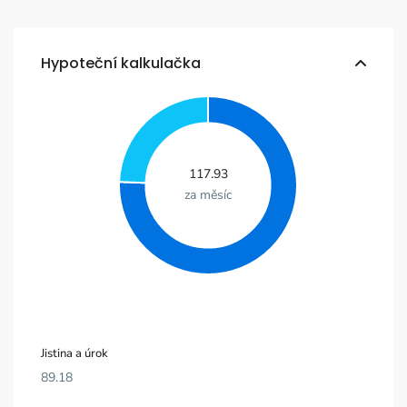
Hypoteční kalkulačka
117.93
za měsíc
Jistina a úrok
89.18