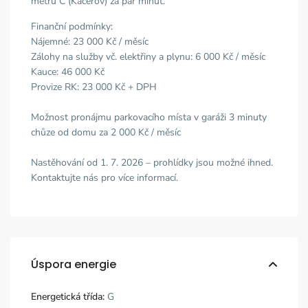
metru C (Kačerov) za pár minut.
Finanční podmínky:
Nájemné: 23 000 Kč / měsíc
Zálohy na služby vč. elektřiny a plynu: 6 000 Kč / měsíc
Kauce: 46 000 Kč
Provize RK: 23 000 Kč + DPH
Možnost pronájmu parkovacího místa v garáži 3 minuty
chůze od domu za 2 000 Kč / měsíc
Nastěhování od 1. 7. 2026 – prohlídky jsou možné ihned.
Kontaktujte nás pro více informací.
Úspora energie
Energetická třída:
G