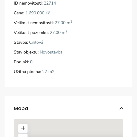
ID nemovitosti:
22714
Cena:
1.690.000
Kč
2
Velikost nemovitosti:
27.00 m
2
Velikost pozemku:
27.00 m
Stavba:
Cihlová
Stav objektu:
Novostavba
Podlaží:
0
Užitná plocha:
27 m2
Mapa