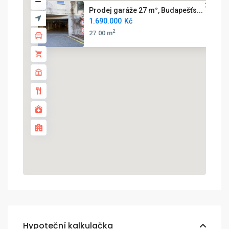
Prodej garáže 27 m², Budapešťs...
1.690.000
Kč
2
27.00 m
Hypoteční kalkulačka