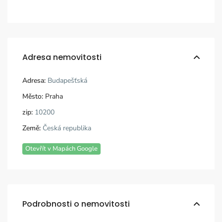
Adresa nemovitosti
Adresa:
Budapešťská
Město:
Praha
zip:
10200
Země:
Česká republika
Otevřít v Mapách Google
Podrobnosti o nemovitosti