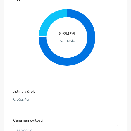
8,664.96
za měsíc
Jistina a úrok
6,552.46
Cena nemovitosti