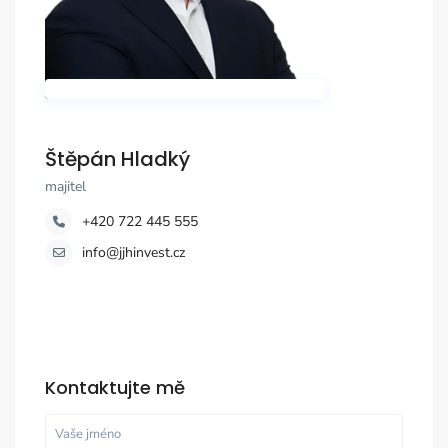
Štěpán Hladký
majitel
+420 722 445 555
info@jjhinvest.cz
Kontaktujte mě