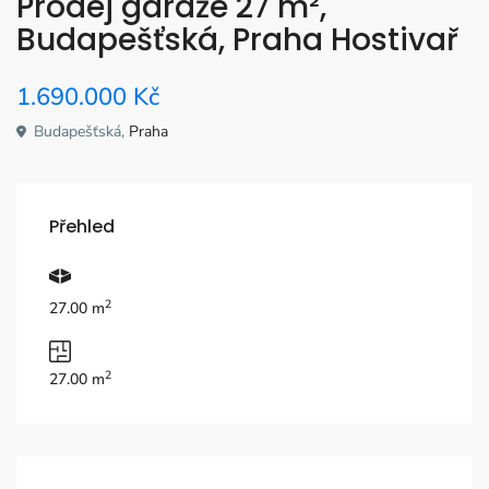
Prodej garáže 27 m²,
Budapešťská, Praha Hostivař
1.690.000
Kč
Budapešťská,
Praha
Přehled
2
27.00 m
2
27.00 m